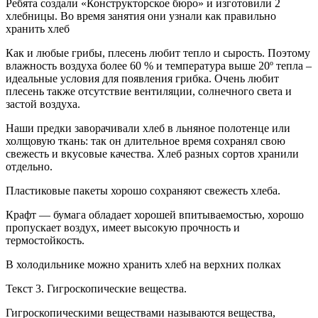
Ребята создали «Конструкторское бюро» и изготовили 2
хлебницы. Во время занятия они узнали как правильно
хранить хлеб
Как и любые грибы, плесень любит тепло и сырость. Поэтому
влажность воздуха более 60 % и температура выше 20º тепла –
идеальные условия для появления грибка. Очень любит
плесень также отсутствие вентиляции, солнечного света и
застой воздуха.
Наши предки заворачивали хлеб в льняное полотенце или
холщовую ткань: так он длительное время сохранял свою
свежесть и вкусовые качества. Хлеб разных сортов хранили
отдельно.
Пластиковые пакеты хорошо сохраняют свежесть хлеба.
Крафт — бумага обладает хорошей впитываемостью, хорошо
пропускает воздух, имеет высокую прочность и
термостойкость.
В холодильнике можно хранить хлеб на верхних полках
Текст 3. Гигроскопические вещества.
Гигроскопическими веществами называются вещества,