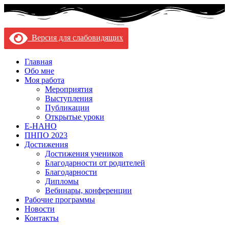
Версия для слабовидящих
Главная
Обо мне
Моя работа
Мероприятия
Выступления
Публикации
Открытые уроки
Е-НАНО
ПНПО 2023
Достижения
Достижения учеников
Благодарности от родителей
Благодарности
Дипломы
Вебинары, конференции
Рабочие программы
Новости
Контакты