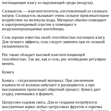
поглощающие влагу из окружающей среды (воздуха).
Силикагель — влагопоглотитель, изготовленный из силиката
натрия. Силикагель оказывает очень сильное привлекательное
воздействие на молекулы воды. Материал обычно помещают
в паропроницаемый пластик и помещают в
воздухонепроницаемые контейнеры.
Соль хорошо известна своей способностью поглощать влагу.
Для лучшего эффекта, соль следует заменять при ее сильной
увлажненности.
Рис также обладает высокой влагопоглощающей
способностью. Так же, как и соль, рис необходимо регулярно
менять.
Бумага
Бумага – гигроскопичный материал. При увеличении
влажности ее волокна набухают и расширяются, а при
высушивании происходит обратный процесс: бумага дает
усадку, уменьшаясь в формате.
Цитрусово-содовая смесь. Для ее создания потребуются
высушенные корки любых цитрусовых фруктов и парочка