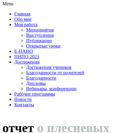
Menu
Главная
Обо мне
Моя работа
Мероприятия
Выступления
Публикации
Открытые уроки
Е-НАНО
ПНПО 2023
Достижения
Достижения учеников
Благодарности от родителей
Благодарности
Дипломы
Вебинары, конференции
Рабочие программы
Новости
Контакты
отчет
о плесневых