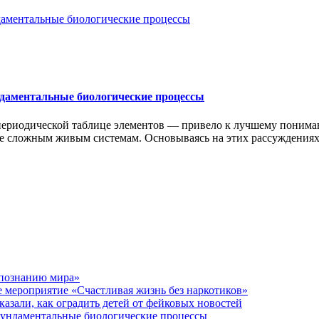
ндаментальные биологические процессы
 периодической таблице элементов — привело к лучшему понима
е сложным живым системам. Основываясь на этих рассуждениях
 познанию мира»
 мероприятие «Счастливая жизнь без наркотиков»
азали, как оградить детей от фейковых новостей
фундаментальные биологические процессы