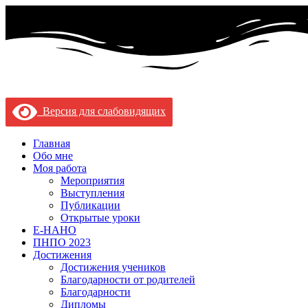
Версия для слабовидящих
Главная
Обо мне
Моя работа
Мероприятия
Выступления
Публикации
Открытые уроки
Е-НАНО
ПНПО 2023
Достижения
Достижения учеников
Благодарности от родителей
Благодарности
Дипломы