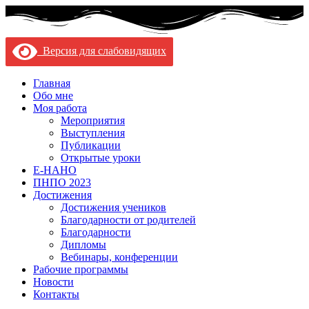
Версия для слабовидящих
Главная
Обо мне
Моя работа
Мероприятия
Выступления
Публикации
Открытые уроки
Е-НАНО
ПНПО 2023
Достижения
Достижения учеников
Благодарности от родителей
Благодарности
Дипломы
Вебинары, конференции
Рабочие программы
Новости
Контакты