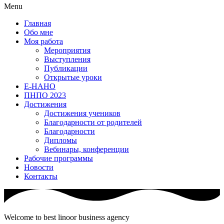
Menu
Главная
Обо мне
Моя работа
Мероприятия
Выступления
Публикации
Открытые уроки
Е-НАНО
ПНПО 2023
Достижения
Достижения учеников
Благодарности от родителей
Благодарности
Дипломы
Вебинары, конференции
Рабочие программы
Новости
Контакты
Welcome to best linoor business agency