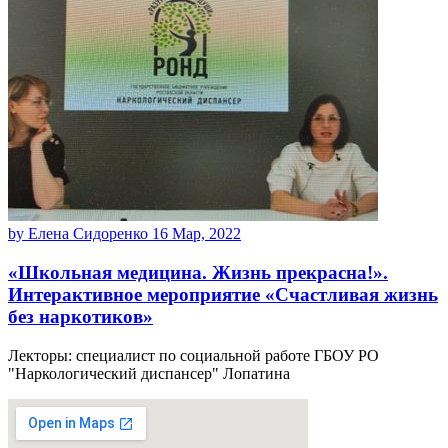
by Елена Сидоренко
16 Мар, 2022
«Школьная медицина. Жизнь прекрасна!».
Интерактивное мероприятие «Счастливая жизнь
без наркотиков»
Лекторы: специалист по социальной работе ГБОУ РО
"Наркологический диспансер" Лопатина