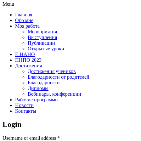
Menu
Главная
Обо мне
Моя работа
Мероприятия
Выступления
Публикации
Открытые уроки
Е-НАНО
ПНПО 2023
Достижения
Достижения учеников
Благодарности от родителей
Благодарности
Дипломы
Вебинары, конференции
Рабочие программы
Новости
Контакты
Login
Username or email address
*