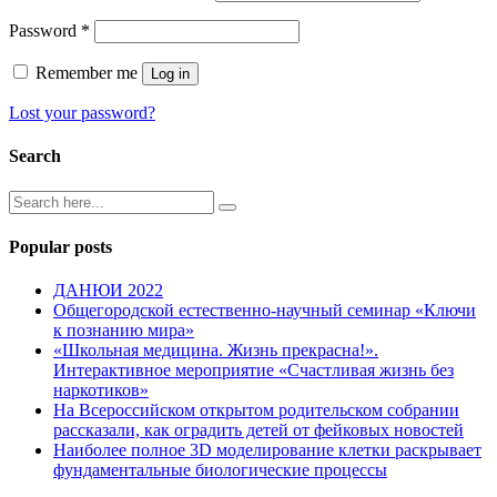
Password
*
Remember me
Log in
Lost your password?
Search
Popular posts
ДАНЮИ 2022
Общегородской естественно-научный семинар «Ключи
к познанию мира»
«Школьная медицина. Жизнь прекрасна!».
Интерактивное мероприятие «Счастливая жизнь без
наркотиков»
На Всероссийском открытом родительском собрании
рассказали, как оградить детей от фейковых новостей
Наиболее полное 3D моделирование клетки раскрывает
фундаментальные биологические процессы