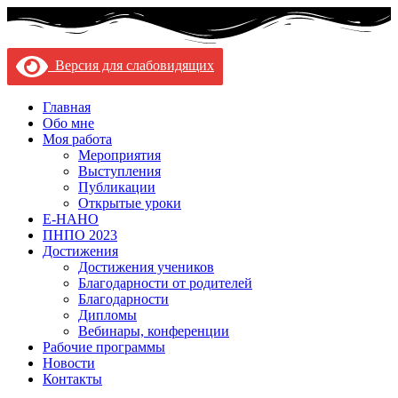
Версия для слабовидящих
Главная
Обо мне
Моя работа
Мероприятия
Выступления
Публикации
Открытые уроки
Е-НАНО
ПНПО 2023
Достижения
Достижения учеников
Благодарности от родителей
Благодарности
Дипломы
Вебинары, конференции
Рабочие программы
Новости
Контакты