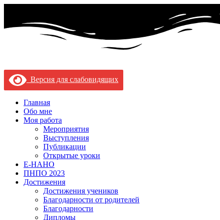
Версия для слабовидящих
Главная
Обо мне
Моя работа
Мероприятия
Выступления
Публикации
Открытые уроки
Е-НАНО
ПНПО 2023
Достижения
Достижения учеников
Благодарности от родителей
Благодарности
Дипломы