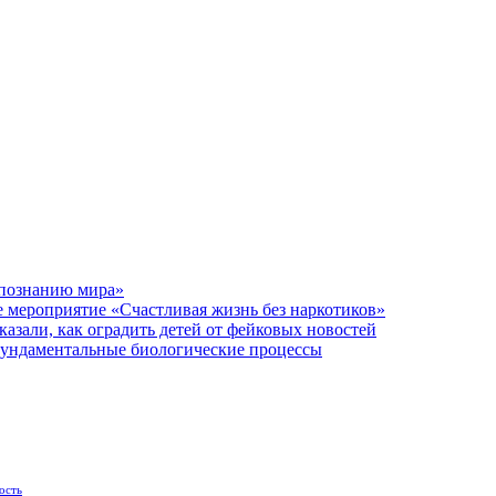
 познанию мира»
 мероприятие «Счастливая жизнь без наркотиков»
азали, как оградить детей от фейковых новостей
фундаментальные биологические процессы
ость