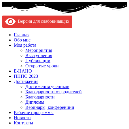
Версия для слабовидящих
Главная
Обо мне
Моя работа
Мероприятия
Выступления
Публикации
Открытые уроки
Е-НАНО
ПНПО 2023
Достижения
Достижения учеников
Благодарности от родителей
Благодарности
Дипломы
Вебинары, конференции
Рабочие программы
Новости
Контакты