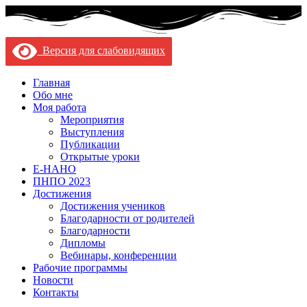
Версия для слабовидящих
Главная
Обо мне
Моя работа
Мероприятия
Выступления
Публикации
Открытые уроки
Е-НАНО
ПНПО 2023
Достижения
Достижения учеников
Благодарности от родителей
Благодарности
Дипломы
Вебинары, конференции
Рабочие программы
Новости
Контакты