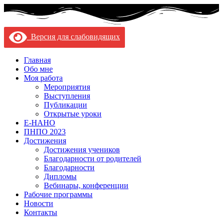
Версия для слабовидящих
Главная
Обо мне
Моя работа
Мероприятия
Выступления
Публикации
Открытые уроки
Е-НАНО
ПНПО 2023
Достижения
Достижения учеников
Благодарности от родителей
Благодарности
Дипломы
Вебинары, конференции
Рабочие программы
Новости
Контакты