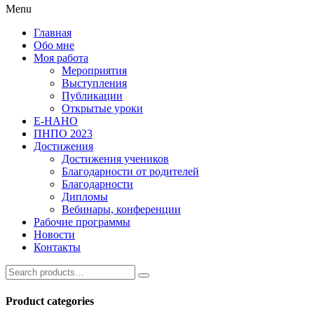
Menu
Главная
Обо мне
Моя работа
Мероприятия
Выступления
Публикации
Открытые уроки
Е-НАНО
ПНПО 2023
Достижения
Достижения учеников
Благодарности от родителей
Благодарности
Дипломы
Вебинары, конференции
Рабочие программы
Новости
Контакты
Search
for:
Product categories