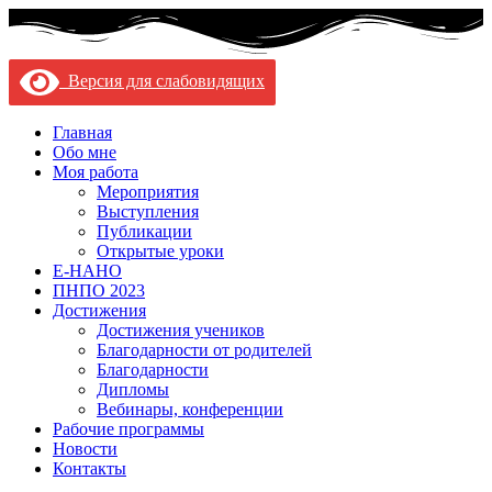
Версия для слабовидящих
Главная
Обо мне
Моя работа
Мероприятия
Выступления
Публикации
Открытые уроки
Е-НАНО
ПНПО 2023
Достижения
Достижения учеников
Благодарности от родителей
Благодарности
Дипломы
Вебинары, конференции
Рабочие программы
Новости
Контакты