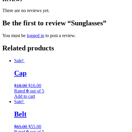
There are no reviews yet.
Be the first to review “Sunglasses”
You must be
logged in
to post a review.
Related products
Sale!
Cap
$
18.00
$
16.00
Rated
0
out of 5
Add to cart
Sale!
Belt
$
65.00
$
55.00
Rated
0
out of 5