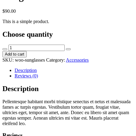
$
90.00
This is a simple product.
Choose quantity
Sunglasses
quantity
Add to cart
SKU:
woo-sunglasses
Category:
Accessories
Description
Reviews (0)
Description
Pellentesque habitant morbi tristique senectus et netus et malesuada
fames ac turpis egestas. Vestibulum tortor quam, feugiat vitae,
ultricies eget, tempor sit amet, ante. Donec eu libero sit amet quam
egestas semper. Aenean ultricies mi vitae est. Mauris placerat
eleifend leo.
Reviews