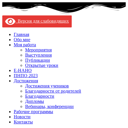
Версия для слабовидящих
Главная
Обо мне
Моя работа
Мероприятия
Выступления
Публикации
Открытые уроки
Е-НАНО
ПНПО 2023
Достижения
Достижения учеников
Благодарности от родителей
Благодарности
Дипломы
Вебинары, конференции
Рабочие программы
Новости
Контакты